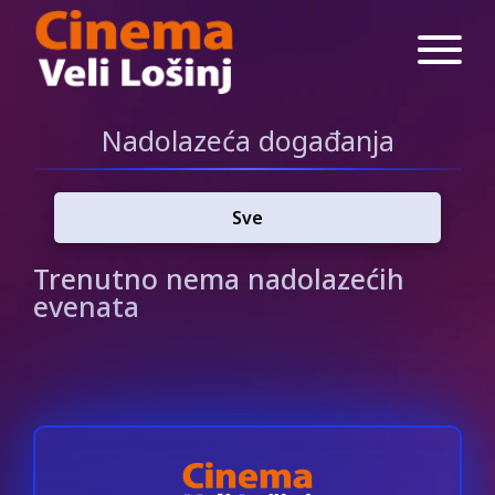
Nadolazeća događanja
Sve
Trenutno nema nadolazećih
evenata