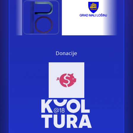
Donacije