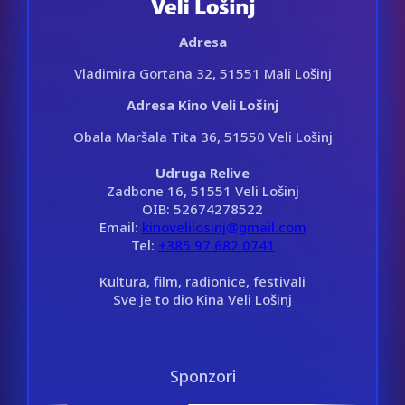
Adresa
Vladimira Gortana 32, 51551 Mali Lošinj
Adresa Kino Veli Lošinj
Obala Maršala Tita 36, 51550 Veli Lošinj
Udruga Relive
Zadbone 16, 51551 Veli Lošinj
OIB: 52674278522
Email:
kinovelilosinj@gmail.com
Tel:
+385 97 682 0741
Kultura, film, radionice, festivali
Sve je to dio Kina Veli Lošinj
Sponzori