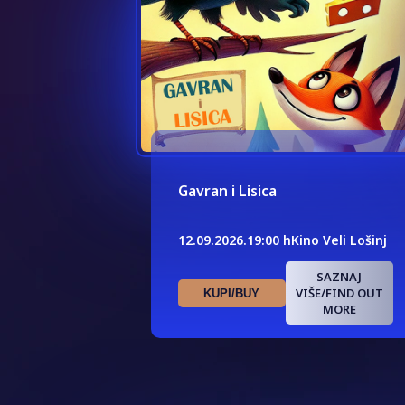
Gavran i Lisica
12.09.2026.
19:00 h
Kino Veli Lošinj
SAZNAJ
VIŠE/FIND OUT
KUPI/BUY
MORE