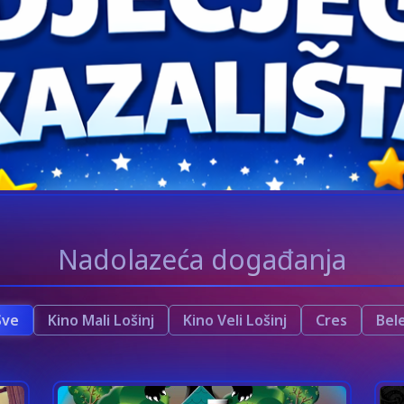
Nadolazeća događanja
Sve
Kino Mali Lošinj
Kino Veli Lošinj
Cres
Bele