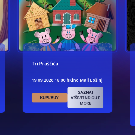
Tri Praščića
19.09.2026.
18:00 h
Kino Mali Lošinj
SAZNAJ
VIŠE/FIND OUT
KUPI/BUY
MORE