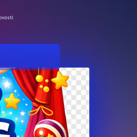
ovosti