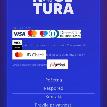
PRIHVAĆAMO
your transactions are secure with Visa payment
Mastercard® Identity Check™
Diners secure on-line shopping
Početna
Raspored
Kontakt
Pravila privatnosti