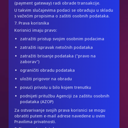
(payment gateway) radi obrade transakcije.
U takvim slučajevima podaci se obrađuju u skladu
s važećim propisima o zaštiti osobnih podataka.
7. Prava korisnika
Korisnici imaju pravo:
zatražiti pristup svojim osobnim podacima
zatražiti ispravak netočnih podataka
zatražiti brisanje podataka ("pravo na
zaborav")
ograničiti obradu podataka
uložiti prigovor na obradu
povući privolu u bilo kojem trenutku
podnijeti pritužbu Agenciji za zaštitu osobnih
podataka (AZOP)
Za ostvarivanje svojih prava korisnici se mogu
obratiti putem e-mail adrese navedene u ovim
Pravilima privatnosti.