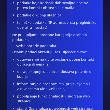
podatke koje korisnik dobrovoljno dostavi
putem kontakt obrasca ili e-maila
podatke o kupnji ulaznica
tehničke podatke (IP adresa, vrsta preglednika,
operativni sustav)
Ne prikupljamo posebne kategorije osobnih
podataka.
3. Svrha obrade podataka
Osobni podaci obrađuju se u sljedeće svrhe:
odgovaranje na upite poslane putem kontakt
obrasca ili e-maila
obrada kupnje ulaznica i dostava potvrde o
kupnji
informiranje o programima, projekcijama i
aktivnostima Kina Veli Lošinj
poboljšanje funkcionalnosti i sadržaja web
stranice
statistička analiza posjećenosti web stranice