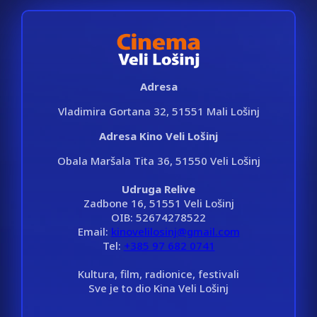
Adresa
Vladimira Gortana 32, 51551 Mali Lošinj
Adresa Kino Veli Lošinj
Obala Maršala Tita 36, 51550 Veli Lošinj
Udruga Relive
Zadbone 16, 51551 Veli Lošinj
OIB: 52674278522
Email:
kinovelilosinj@gmail.com
Tel:
+385 97 682 0741
Kultura, film, radionice, festivali
Sve je to dio Kina Veli Lošinj