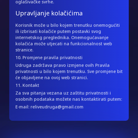
oglašivačke svrhe.
Upravljanje kolačićima
Korisnik može u bilo kojem trenutku onemogućiti
ili izbrisati kolačiće putem postavki svog
internetskog preglednika. Onemogućavanje
kolačića može utjecati na funkcionalnost web
stranice.
10. Promjene pravila privatnosti
Udruga zadržava pravo izmjene ovih Pravila
privatnosti u bilo kojem trenutku. Sve promjene bit
će objavljene na ovoj web stranici.
11. Kontakt
Za sva pitanja vezana uz zaštitu privatnosti i
osobnih podataka možete nas kontaktirati putem:
E-mail: reliveudruga@gmail.com