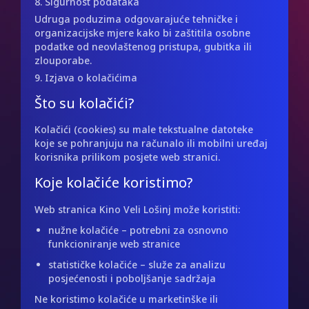
8. Sigurnost podataka
Udruga poduzima odgovarajuće tehničke i
organizacijske mjere kako bi zaštitila osobne
podatke od neovlaštenog pristupa, gubitka ili
zlouporabe.
9. Izjava o kolačićima
Što su kolačići?
Kolačići (cookies) su male tekstualne datoteke
koje se pohranjuju na računalo ili mobilni uređaj
korisnika prilikom posjete web stranici.
Koje kolačiće koristimo?
Web stranica Kino Veli Lošinj može koristiti:
nužne kolačiće – potrebni za osnovno
funkcioniranje web stranice
statističke kolačiće – služe za analizu
posjećenosti i poboljšanje sadržaja
Ne koristimo kolačiće u marketinške ili