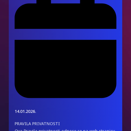
14.01.2026.
PRAVILA PRIVATNOSTI
Ova Pravila privatnosti odnose se na web stranicu