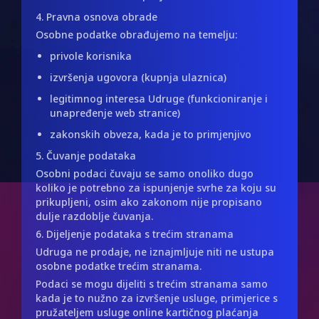
4. Pravna osnova obrade
Osobne podatke obrađujemo na temelju:
privole korisnika
izvršenja ugovora (kupnja ulaznica)
legitimnog interesa Udruge (funkcioniranje i
unapređenje web stranice)
zakonskih obveza, kada je to primjenjivo
5. Čuvanje podataka
Osobni podaci čuvaju se samo onoliko dugo
koliko je potrebno za ispunjenje svrhe za koju su
prikupljeni, osim ako zakonom nije propisano
dulje razdoblje čuvanja.
6. Dijeljenje podataka s trećim stranama
Udruga ne prodaje, ne iznajmljuje niti ne ustupa
osobne podatke trećim stranama.
Podaci se mogu dijeliti s trećim stranama samo
kada je to nužno za izvršenje usluge, primjerice s
pružateljem usluge online kartičnog plaćanja