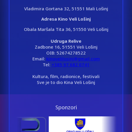
Vladimira Gortana 32, 51551 Mali Lošinj
Adresa Kino Veli Lošinj
Obala Maršala Tita 36, 51550 Veli Lošinj
Udruga Relive
Zadbone 16, 51551 Veli Lošinj
OIB: 52674278522
Email:
kinovelilosinj@gmail.com
Tel:
+385 97 682 0741
Kultura, film, radionice, festivali
Sve je to dio Kina Veli Lošinj
Sponzori