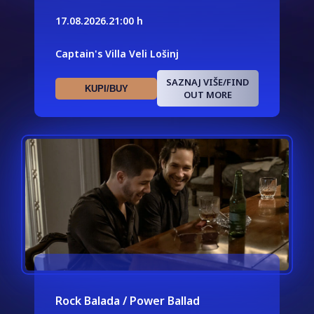
17.08.2026.
21:00 h
Captain's Villa Veli Lošinj
SAZNAJ VIŠE/FIND
KUPI/BUY
OUT MORE
Rock Balada / Power Ballad