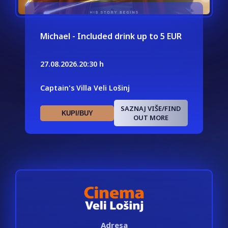
Michael - Included drink up to 5 EUR
27.08.2026.
20:30 h
Captain's Villa Veli Lošinj
SAZNAJ VIŠE/FIND
KUPI/BUY
OUT MORE
Adresa