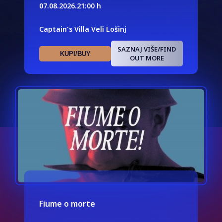
07.08.2026.
21:00 h
Captain's Villa Veli Lošinj
SAZNAJ VIŠE/FIND
KUPI/BUY
OUT MORE
Fiume o morte