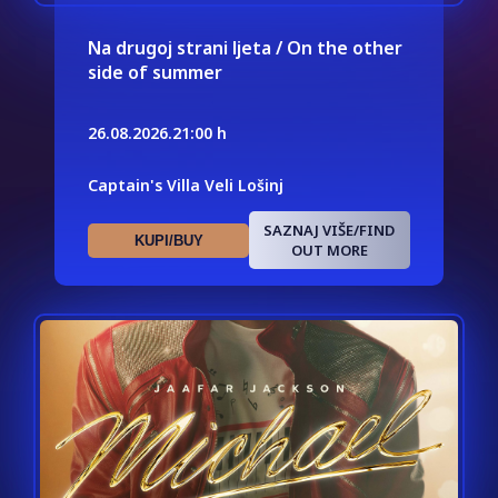
Na drugoj strani ljeta / On the other
side of summer
26.08.2026.
21:00 h
Captain's Villa Veli Lošinj
SAZNAJ VIŠE/FIND
KUPI/BUY
OUT MORE