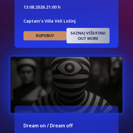
13.08.2026.
21:00 h
Captain's Villa Veli Lošinj
SAZNAJ VIŠE/FIND
KUPI/BUY
OUT MORE
Dream on / Dream off