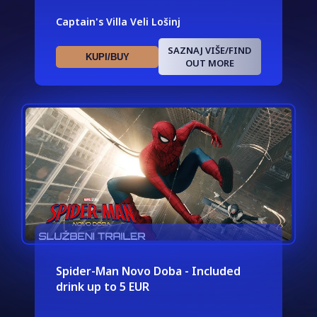
Captain's Villa Veli Lošinj
SAZNAJ VIŠE/FIND
KUPI/BUY
OUT MORE
Spider-Man Novo Doba - Included
drink up to 5 EUR