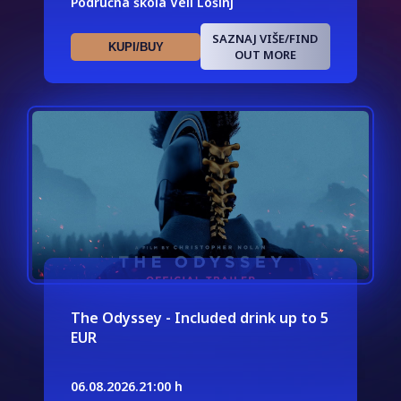
Područna škola Veli Lošinj
SAZNAJ VIŠE/FIND
KUPI/BUY
OUT MORE
The Odyssey - Included drink up to 5
EUR
06.08.2026.
21:00 h