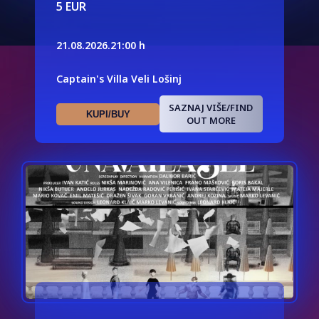
5 EUR
21.08.2026.
21:00 h
Captain's Villa Veli Lošinj
SAZNAJ VIŠE/FIND
KUPI/BUY
OUT MORE