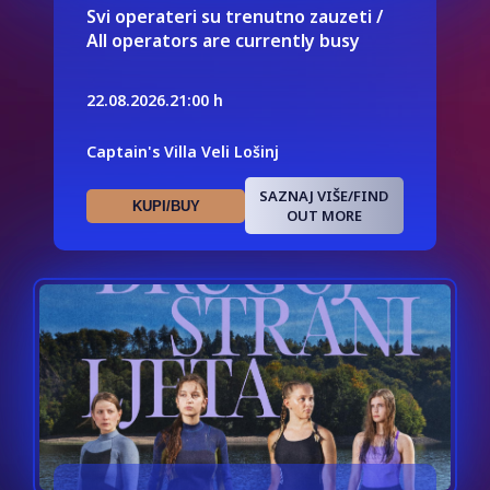
Svi operateri su trenutno zauzeti /
All operators are currently busy
22.08.2026.
21:00 h
Captain's Villa Veli Lošinj
SAZNAJ VIŠE/FIND
KUPI/BUY
OUT MORE