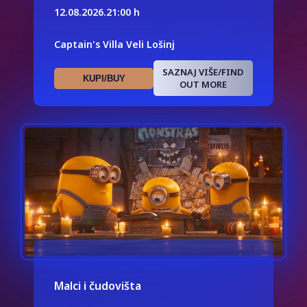
12.08.2026.
21:00 h
Captain's Villa Veli Lošinj
SAZNAJ VIŠE/FIND
KUPI/BUY
OUT MORE
Malci i čudovišta