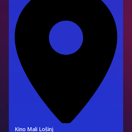
Kino Mali Lošinj