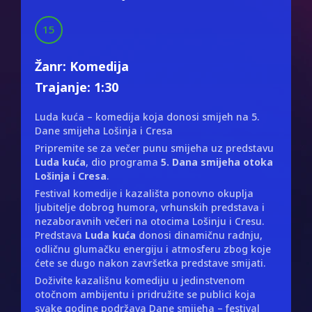
15
Žanr: Komedija
Trajanje: 1:30
Luda kuća – komedija koja donosi smijeh na 5.
Dane smijeha Lošinja i Cresa
Pripremite se za večer punu smijeha uz predstavu
Luda kuća
, dio programa
5. Dana smijeha otoka
Lošinja i Cresa
.
Festival komedije i kazališta ponovno okuplja
ljubitelje dobrog humora, vrhunskih predstava i
nezaboravnih večeri na otocima Lošinju i Cresu.
Predstava
Luda kuća
donosi dinamičnu radnju,
odličnu glumačku energiju i atmosferu zbog koje
ćete se dugo nakon završetka predstave smijati.
Doživite kazališnu komediju u jedinstvenom
otočnom ambijentu i pridružite se publici koja
svake godine podržava Dane smijeha – festival